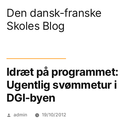
Skip
Den dansk-franske
to
Skoles Blog
content
Idræt på programmet:
Ugentlig svømmetur i
DGI-byen
Posted
admin
19/10/2012
by