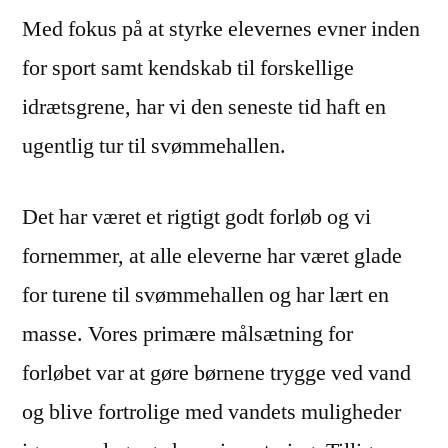
Med fokus på at styrke elevernes evner inden
for sport samt kendskab til forskellige
idrætsgrene, har vi den senes
te tid ha
ft en
ugentlig
tur til svømmehallen.
Det har været et rigtigt godt forløb og vi
fornemmer, at alle eleverne har været glade
for turene til svømmehallen og har lært en
masse. Vores primære målsætning for
forløbet var at gøre børnene trygge ved vand
og blive fortrolige med vandets muligheder