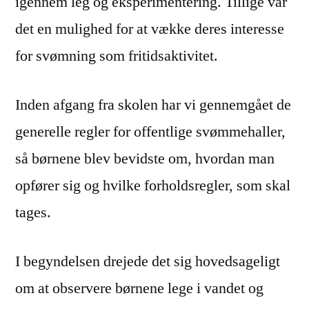
igennem leg og eksperimentering. Tillige var
det en mulighed for at vække deres interesse
for svømning som fritidsaktivitet.
Inden afgang fra skolen har vi gennemgået de
generelle regler for offentlige svømmehaller,
så børnene blev bevidste om, hvordan man
opfører sig og hvilke forholdsregler, som skal
tages.
I begyndelsen drejede det sig hovedsageligt
om at observere børnene lege i vandet og