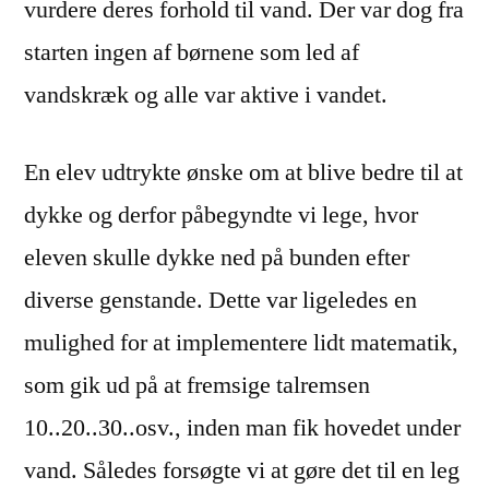
vurdere deres forhold til vand. Der var dog fra
starten ingen af børnene som led af
vandskræk og alle var aktive i vandet.
En elev udtrykte ønske om at blive bedre til at
dykke og derfor påbegyndte vi lege, hvor
eleven skulle dykke ned på bunden efter
diverse genstande. Dette var ligeledes en
mulighed for at implementere lidt matematik,
som gik ud på at fremsige talremsen
10..20..30..osv., inden man fik hovedet under
vand. Således forsøgte vi at gøre det til en leg