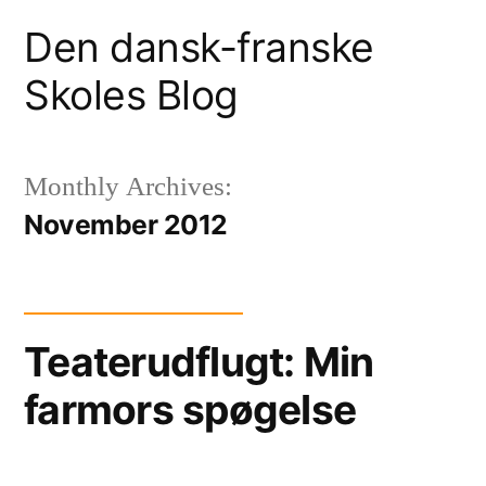
Skip
Den dansk-franske
to
Skoles Blog
content
Monthly Archives:
November 2012
Teaterudflugt: Min
farmors spøgelse