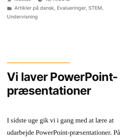
by
Posted
Artikler på dansk
,
Evalueringer
,
STEM
,
in
Undervisning
Vi laver PowerPoint-
præsentationer
I sidste uge gik vi i gang med at lære at
udarbejde PowerPoint-præsentationer. På