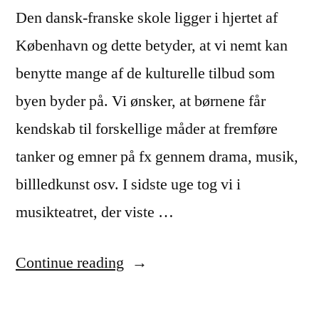
Den dansk-franske skole ligger i hjertet af
København og dette betyder, at vi nemt kan
benytte mange af de kulturelle tilbud som
byen byder på. Vi ønsker, at børnene får
kendskab til forskellige måder at fremføre
tanker og emner på fx gennem drama, musik,
billledkunst osv. I sidste uge tog vi i
musikteatret, der viste …
“Teaterudflugt:
Continue reading
Min
farmors