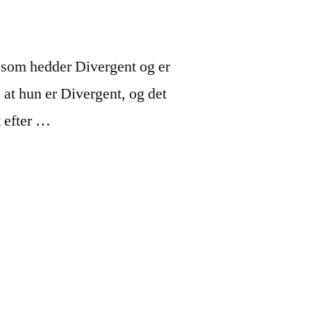
g, som hedder Divergent og er
 at hun er Divergent, og det
t efter …