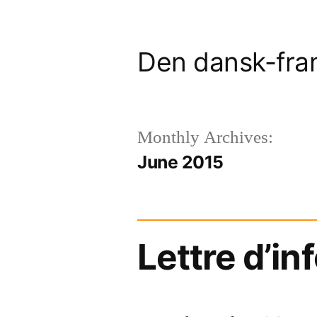
Skip
to
Den dansk-fra
content
Monthly Archives:
June 2015
Lettre d’in