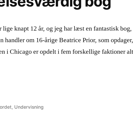
elsesværdig bog
r lige knapt 12 år, og jeg har læst en fantastisk bo
n handler om 16-årige Beatrice Prior, som opdager,
en i Chicago er opdelt i fem forskellige faktioner al
esværdig
 ordet
,
Undervisning