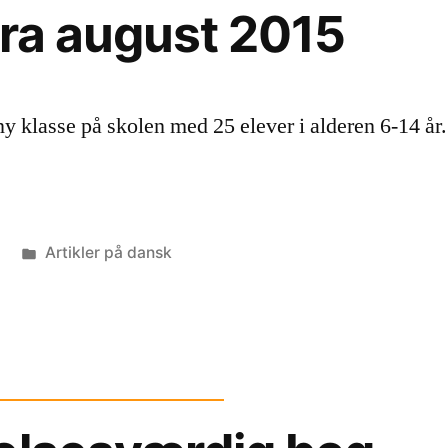
fra august 2015
ny klasse på skolen med 25 elever i alderen 6-14 år
Posted
Artikler på dansk
in