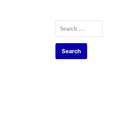
Search
for: