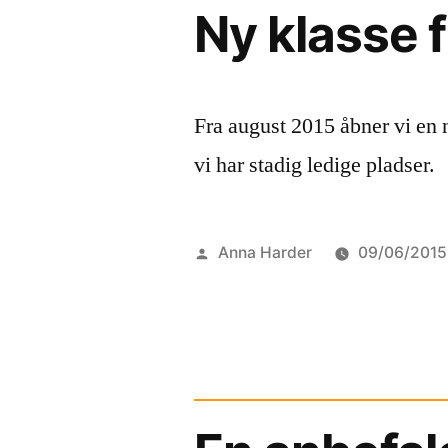
Ny klasse 
Fra august 2015 åbner vi en 
vi har stadig ledige pladser.
Posted
Anna Harder
09/06/2015
by