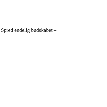
. Spred endelig budskabet –