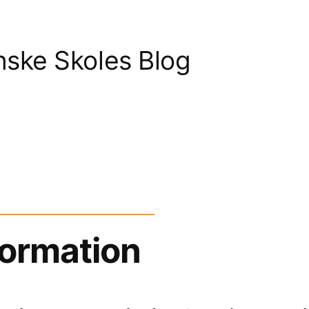
nske Skoles Blog
formation