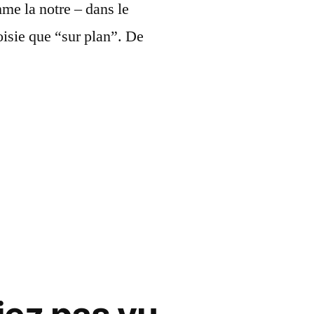
mme la notre – dans le
isie que “sur plan”. De