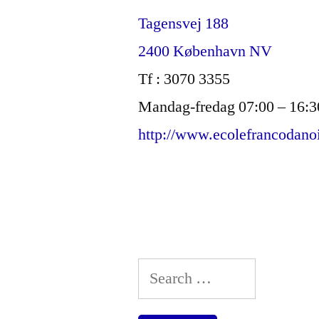
Tagensvej 188
2400 København NV
Tf : 3070 3355
Mandag-fredag 07:00 – 16:3
http://www.ecolefrancodano
Search
for: