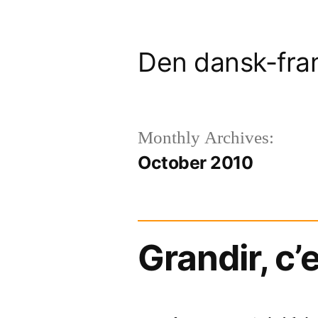
Skip
to
Den dansk-fra
content
Monthly Archives:
October 2010
Grandir, c’