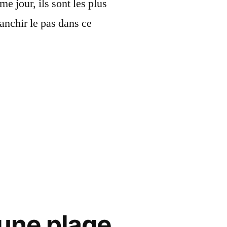
me jour, ils sont les plus
anchir le pas dans ce
 une plage