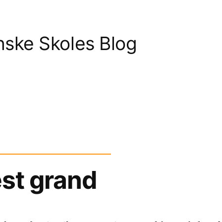
nske Skoles Blog
est grand