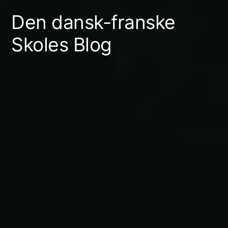
Skip
Den dansk-franske
to
Skoles Blog
content