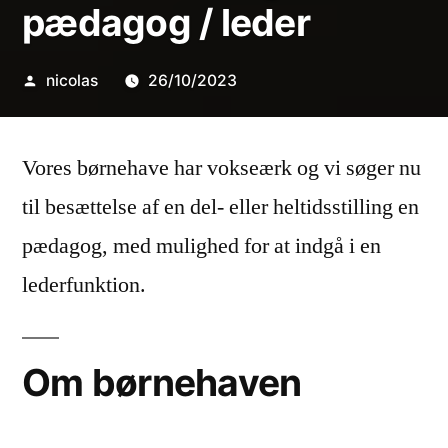
pædagog / leder
Posted
nicolas
26/10/2023
by
Vores børnehave har vokseærk og vi søger nu
til besættelse af en del- eller heltidsstilling en
pædagog, med mulighed for at indgå i en
lederfunktion.
Om børnehaven