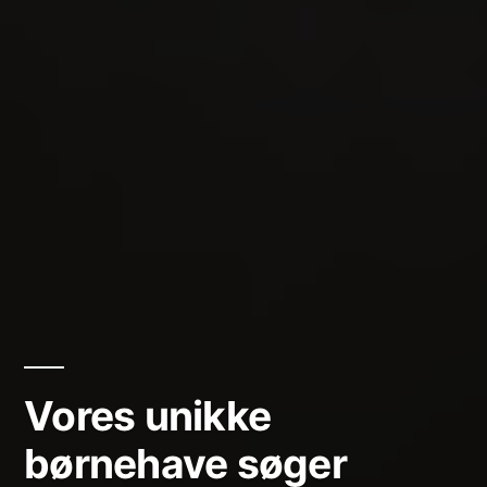
Vores unikke
børnehave søger