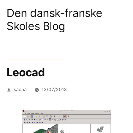
Skip
Den dansk-franske
to
Skoles Blog
content
Leocad
Posted
sacha
13/07/2013
by