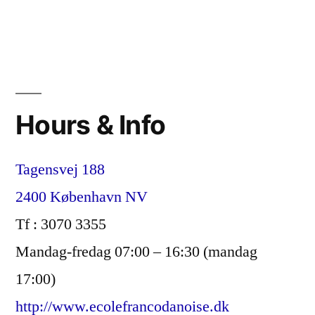
Hours & Info
Tagensvej 188
2400 København NV
Tf : 3070 3355
Mandag-fredag 07:00 – 16:30 (mandag
17:00)
http://www.ecolefrancodanoise.dk