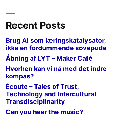
Recent Posts
Brug AI som læringskatalysator,
ikke en fordummende sovepude
Åbning af LYT – Maker Café
Hvorhen kan vi nå med det indre
kompas?
Écoute – Tales of Trust,
Technology and Intercultural
Transdisciplinarity
Can you hear the music?