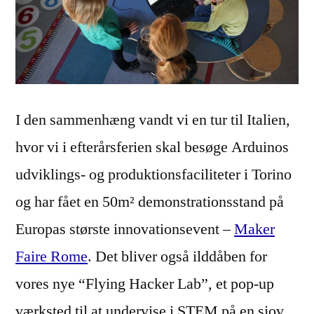
I den sammenhæng vandt vi en tur til Italien,
hvor vi i efterårsferien skal besøge Arduinos
udviklings- og produktionsfaciliteter i Torino
og har fået en 50m² demonstrationsstand på
Europas største innovationsevent –
Maker
Faire Rome
. Det bliver også ilddåben for
vores nye “Flying Hacker Lab”, et pop-up
værksted til at undervise i STEM på en sjov