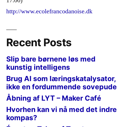
17:00)
http://www.ecolefrancodanoise.dk
Recent Posts
Slip bare børnene løs med
kunstig intelligens
Brug AI som læringskatalysator,
ikke en fordummende sovepude
Åbning af LYT – Maker Café
Hvorhen kan vi nå med det indre
kompas?