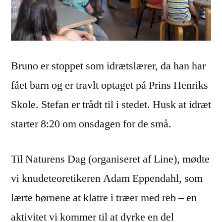
Bruno er stoppet som idrætslærer, da han har
fået barn og er travlt optaget på Prins Henriks
Skole. Stefan er trådt til i stedet. Husk at idræt
starter 8:20 om onsdagen for de små.
Til Naturens Dag (organiseret af Line), mødte
vi knudeteoretikeren Adam Eppendahl, som
lærte børnene at klatre i træer med reb – en
aktivitet vi kommer til at dyrke en del