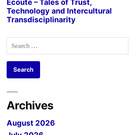
Écoute – Tales of Trust,
Technology and Intercultural
Transdisciplinarity
Search
for:
Archives
August 2026
July 2026