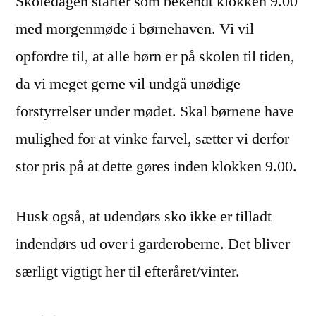
Skoledagen starter som bekendt klokken 9.00
med morgenmøde i børnehaven. Vi vil
opfordre til, at alle børn er på skolen til tiden,
da vi meget gerne vil undgå unødige
forstyrrelser under mødet. Skal børnene have
mulighed for at vinke farvel, sætter vi derfor
stor pris på at dette gøres inden klokken 9.00.
Husk også, at udendørs sko ikke er tilladt
indendørs ud over i garderoberne. Det bliver
særligt vigtigt her til efteråret/vinter.