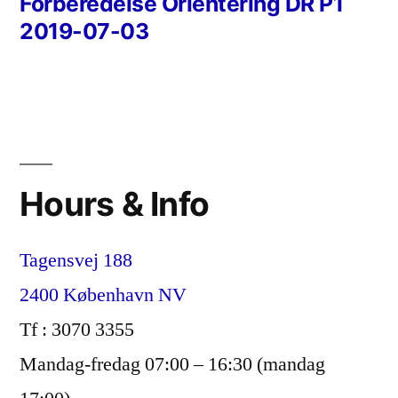
post:
Forberedelse Orientering DR P1
2019-07-03
Hours & Info
Tagensvej 188
2400 København NV
Tf : 3070 3355
Mandag-fredag 07:00 – 16:30 (mandag