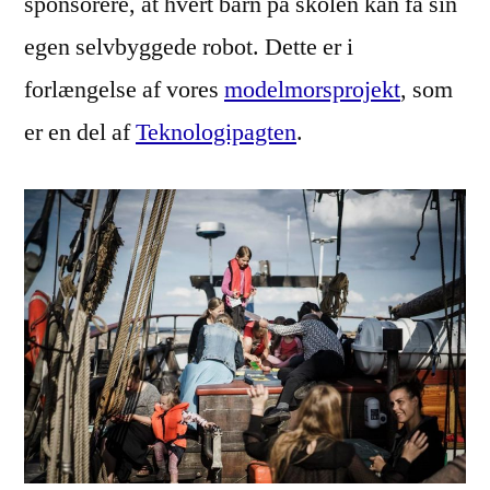
sponsorere, at hvert barn på skolen kan få sin
egen selvbyggede robot. Dette er i
forlængelse af vores
modelmorsprojekt
, som
er en del af
Teknologipagten
.