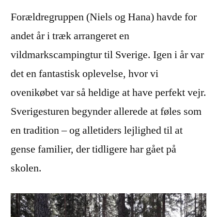
Forældregruppen (Niels og Hana) havde for
andet år i træk arrangeret en
vildmarkscampingtur til Sverige. Igen i år var
det en fantastisk oplevelse, hvor vi
ovenikøbet var så heldige at have perfekt vejr.
Sverigesturen begynder allerede at føles som
en tradition – og alletiders lejlighed til at
gense familier, der tidligere har gået på
skolen.