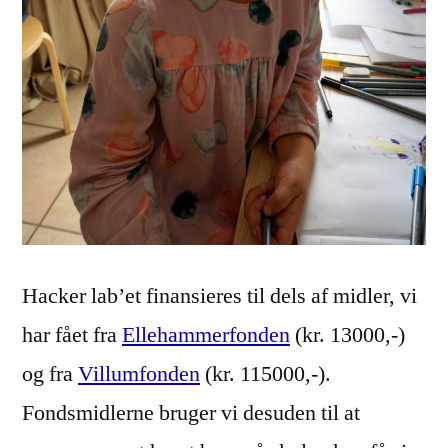
Hacker lab’et finansieres til dels af midler, vi
har fået fra
Ellehammerfonden
(kr. 13000,-)
og fra
Villumfonden
(kr. 115000,-).
Fondsmidlerne bruger vi desuden til at